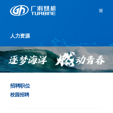
跳
过
Toggle
Navigat
内
首页
容
人力资源
关于我们
新闻中心
产品中心
招聘职位
客户服务
校园招聘
人力资源