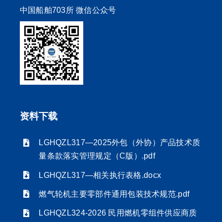
中国船舶703所 微信公众号
资料下载
LGHQZL317—2025外包（外协）产品技术质
量条款落实管理规定（C版）.pdf
LGHQZL317—相关执行表格.docx
燃气轮机主要零部件通用包装技术规范.pdf
LGHQZL324-2026 民用燃机零组件供应商质