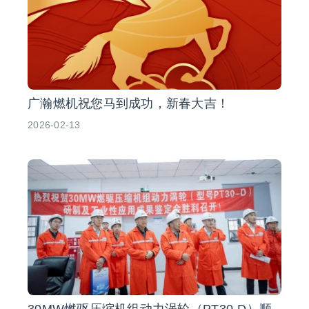
广瀚燃机祝您马到成功，新春大吉！
2026-02-13
30MW燃驱压缩机组动力涡轮（PT30-D）顺