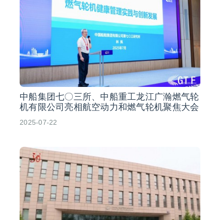
中船集团七〇三所、中船重工龙江广瀚燃气轮
机有限公司亮相航空动力和燃气轮机聚焦大会
2025-07-22