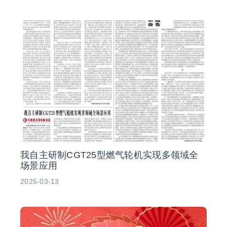
我自主研制CGT25型燃气轮机实现多领域全
场景应用
2025-03-13