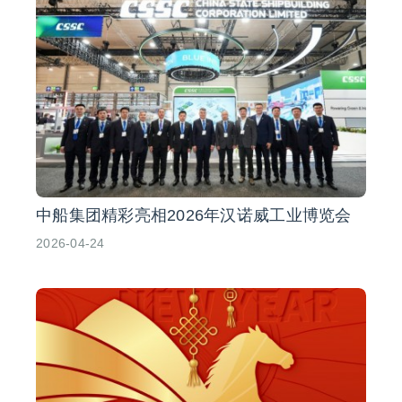
中船集团精彩亮相2026年汉诺威工业博览会
2026-04-24