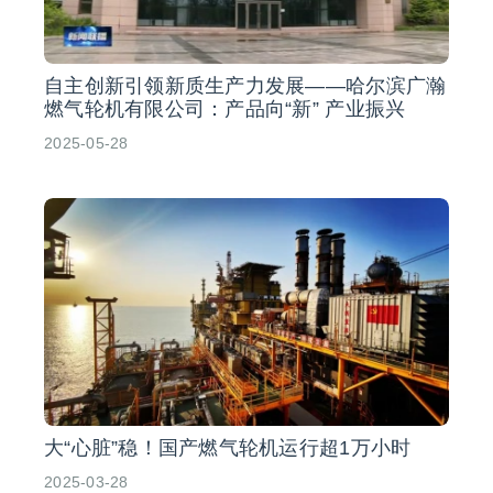
自主创新引领新质生产力发展——哈尔滨广瀚
燃气轮机有限公司：产品向“新” 产业振兴
2025-05-28
大“心脏”稳！国产燃气轮机运行超1万小时
2025-03-28