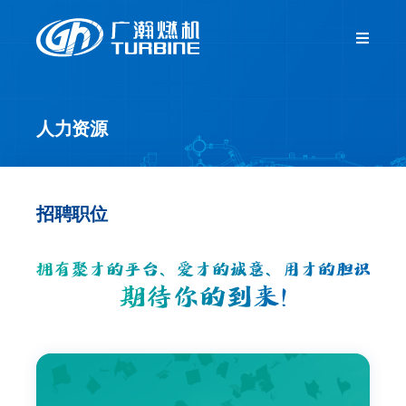
跳
过
Toggle
Navigat
内
首页
容
人力资源
关于我们
新闻中心
招聘职位
产品中心
客户服务
人力资源