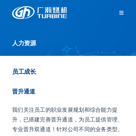
跳
过
Toggle
Navigat
内
首页
容
人力资源
关于我们
新闻中心
员工成长
产品中心
晋升通道
客户服务
我们关注员工的职业发展规划和综合能力提
升，已搭建完善晋升通道，为员工提供管理、
人力资源
专业晋升双通道！针对公司不同的业务类型、