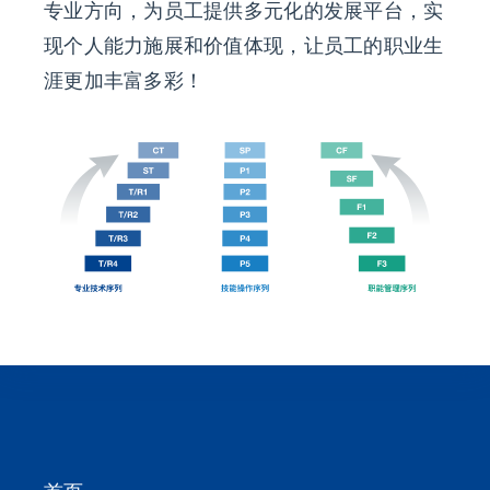
专业方向，为员工提供多元化的发展平台，实
联系我们
现个人能力施展和价值体现，让员工的职业生
涯更加丰富多彩！
EN