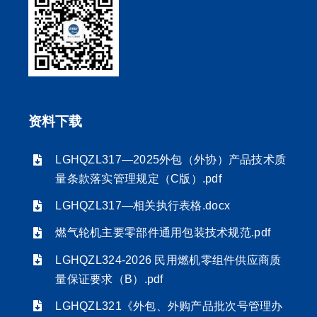
资料下载
LGHQZL317—2025外包（外协）产品技术质
量条款落实管理规定（C版）.pdf
LGHQZL317—相关执行表格.docx
燃气轮机主要零部件通用包装技术规范.pdf
LGHQZL324-2026 民用燃机零组件供应商质
量保证要求（B）.pdf
LGHQZL321《外包、外购产品批次号管理办