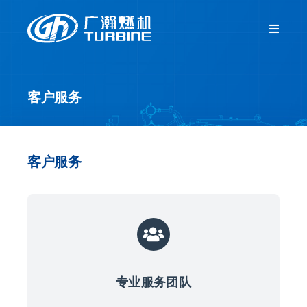
跳
过
Toggle
Navigat
内
首页
容
客户服务
关于我们
新闻中心
客户服务
产品中心
客户服务
专业服务团队
人力资源