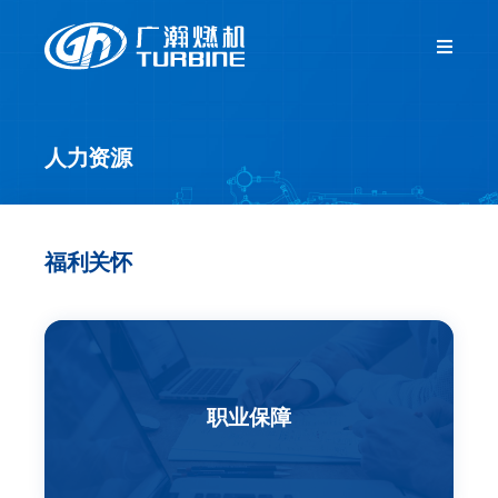
跳
过
Toggle
Navigat
内
首页
容
人力资源
关于我们
新闻中心
福利关怀
产品中心
客户服务
职业保障
人力资源