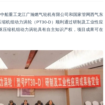
、中船重工龙江广瀚燃气轮机有限公司和国家管网西气东
压缩机组动力涡轮（PT30-D）顺利通过研制及工业性应
驱压缩机组动力涡轮具有自主知识产权，项目成果可在
。