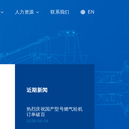
人力资源
人力资源
联系我们
联系我们
EN
EN
近期新闻
热烈庆祝国产型号燃气轮机
订单破百
2026-06-04