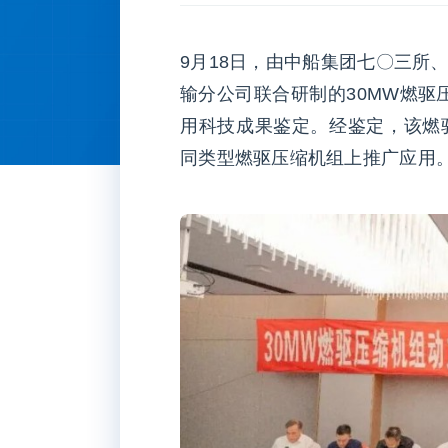
9月18日，由中船集团七〇三所
输分公司联合研制的30MW燃驱
用科技成果鉴定。经鉴定，该燃
同类型燃驱压缩机组上推广应用