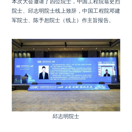
本次大会邀请了四位院士，中国工程院翁史烈
院士、邱志明院士线上致辞，中国工程院邓建
军院士、陈予恕院士（线上）作主旨报告。
邓建军院士