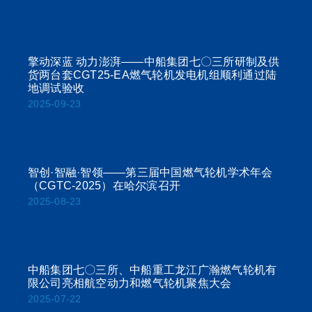
擎动深蓝 动力澎湃——中船集团七〇三所研制及供
货两台套CGT25-EA燃气轮机发电机组顺利通过陆
地调试验收
2025-09-23
智创·智融·智领——第三届中国燃气轮机学术年会
（CGTC-2025）在哈尔滨召开
2025-08-23
中船集团七〇三所、中船重工龙江广瀚燃气轮机有
限公司亮相航空动力和燃气轮机聚焦大会
2025-07-22