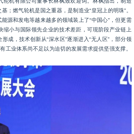
气轮机有限公司董事长林枫致欢迎词。林枫指出，制造
基；燃气轮机是国之重器，是制造业“皇冠上的明珠”。
能源和发电等越来越多的领域装上了“中国心”，但更需
快缩小与国际领先企业的技术差距，可现阶段产业链上
形成，技术创新从“深水区”逐渐进入“无人区”，部分领
现有工业体系尚不足以为迫切的发展需求提供坚强支撑。