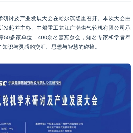
机学术研讨及产业发展大会在哈尔滨隆重召开。本次大会由
所发起并主办、中船重工龙江广瀚燃气轮机有限公司承
50多家单位，400余名嘉宾参会，知名专家和学者奉
了知识与灵感的交汇、思想与智慧的碰撞。