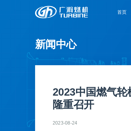
跳
首页
首页
过
内
容
新闻中心
2023中国燃气
隆重召开
2023-08-24