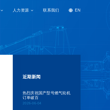
人力资源
人力资源
联系我们
联系我们
EN
EN
近期新闻
热烈庆祝国产型号燃气轮机
订单破百
2026-06-04