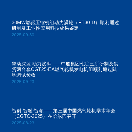
30MW燃驱压缩机组动力涡轮（PT30-D）顺利通过
研制及工业性应用科技成果鉴定
2025-09-30
擎动深蓝 动力澎湃——中船集团七〇三所研制及供
货两台套CGT25-EA燃气轮机发电机组顺利通过陆
地调试验收
2025-09-23
智创·智融·智领——第三届中国燃气轮机学术年会
（CGTC-2025）在哈尔滨召开
2025-08-23