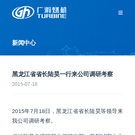
跳
过
Toggle
Navigat
内
首页
容
新闻中心
关于我们
新闻中心
黑龙江省省长陆昊一行来公司调研考察
2015-07-18
产品中心
客户服务
2015年7月18日，黑龙江省省长陆昊等领导来
我公司调研考察。
人力资源