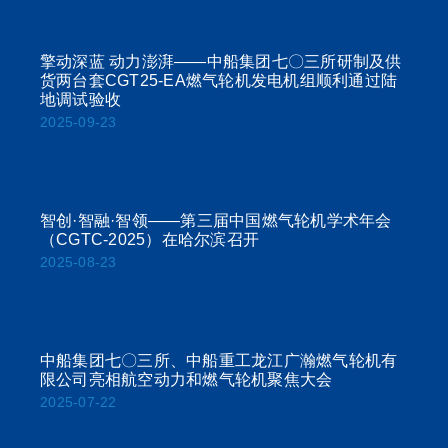
擎动深蓝 动力澎湃——中船集团七〇三所研制及供
货两台套CGT25-EA燃气轮机发电机组顺利通过陆
地调试验收
2025-09-23
智创·智融·智领——第三届中国燃气轮机学术年会
（CGTC-2025）在哈尔滨召开
2025-08-23
中船集团七〇三所、中船重工龙江广瀚燃气轮机有
限公司亮相航空动力和燃气轮机聚焦大会
2025-07-22