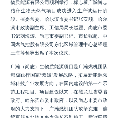
物质能源有限公司顺利举行，标志着广瀚尚志
联系我们
秸秆生物天然气项目成功进入生产试运行阶
段。省委常委、哈尔滨市委书记张安顺、哈尔
EN
滨市政协副主席、工信局局长赵罡、尚志市委
书记刘海涛、尚志市委副书记、市长张超、中
国燃气控股有限公司东北区域管理中心总经理
王海等领导出席了本次仪式。
广瀚（尚志）生物质能源项目是广瀚燃机团队
积极践行国家“双碳”发展战略，拓展新能源领
域科技产业发展方向，在国内建设的第一个示
范工程项目。项目建设以来，在黑龙江省委省
政府、哈尔滨市委市政府，以及尚志市委市政
府的大力支持下，广瀚燃机团队攻坚克难，连
续克服东北地区冬季漫长不利施工、新冠疫情