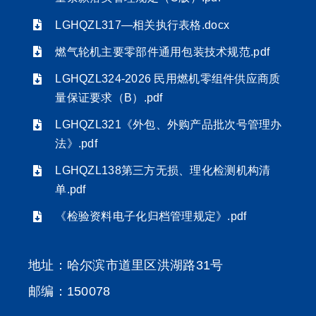
LGHQZL317—相关执行表格.docx
燃气轮机主要零部件通用包装技术规范.pdf
LGHQZL324-2026 民用燃机零组件供应商质
量保证要求（B）.pdf
LGHQZL321《外包、外购产品批次号管理办
法》.pdf
LGHQZL138第三方无损、理化检测机构清
单.pdf
《检验资料电子化归档管理规定》.pdf
地址：哈尔滨市道里区洪湖路31号
邮编：150078