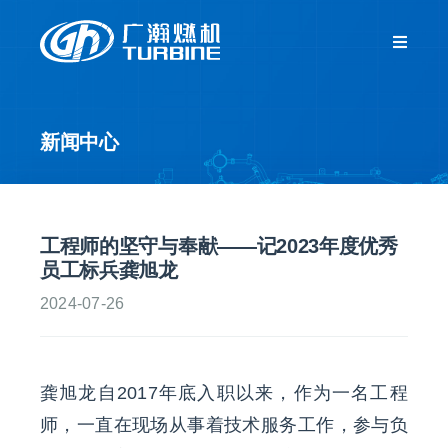
跳
过
Toggle
Navigat
内
首页
容
新闻中心
关于我们
新闻中心
工程师的坚守与奉献——记2023年度优秀
员工标兵龚旭龙
产品中心
2024-07-26
客户服务
龚旭龙自2017年底入职以来，作为一名工程
人力资源
师，一直在现场从事着技术服务工作，参与负