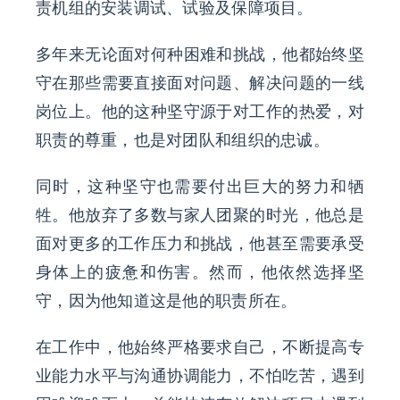
责机组的安装调试、试验及保障项目。
联系我们
多年来无论面对何种困难和挑战，他都始终坚
EN
守在那些需要直接面对问题、解决问题的一线
岗位上。他的这种坚守源于对工作的热爱，对
职责的尊重，也是对团队和组织的忠诚。
同时，这种坚守也需要付出巨大的努力和牺
牲。他放弃了多数与家人团聚的时光，他总是
面对更多的工作压力和挑战，他甚至需要承受
身体上的疲惫和伤害。然而，他依然选择坚
守，因为他知道这是他的职责所在。
在工作中，他始终严格要求自己，不断提高专
业能力水平与沟通协调能力，不怕吃苦，遇到