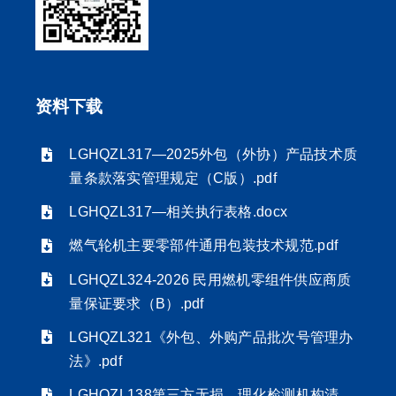
资料下载
LGHQZL317—2025外包（外协）产品技术质
量条款落实管理规定（C版）.pdf
LGHQZL317—相关执行表格.docx
燃气轮机主要零部件通用包装技术规范.pdf
LGHQZL324-2026 民用燃机零组件供应商质
量保证要求（B）.pdf
LGHQZL321《外包、外购产品批次号管理办
法》.pdf
LGHQZL138第三方无损、理化检测机构清