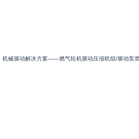
机械驱动解决方案——燃气轮机驱动压缩机组/驱动泵