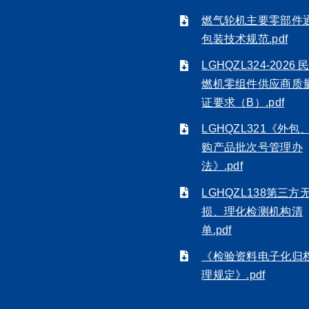
燃气轮机主要零部件
包装技术规范.pdf
LGHQZL324-2026 
燃机零组件供应商质
证要求（B）.pdf
LGHQZL321《外包
购产品批次号管理办
法》.pdf
LGHQZL138第三方
损、理化检测机构清
单.pdf
《检验资料电子化归
理规定》.pdf