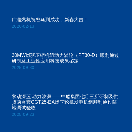
广瀚燃机祝您马到成功，新春大吉！
2026-02-13
30MW燃驱压缩机组动力涡轮（PT30-D）顺利通过
研制及工业性应用科技成果鉴定
2025-09-30
擎动深蓝 动力澎湃——中船集团七〇三所研制及供
货两台套CGT25-EA燃气轮机发电机组顺利通过陆
地调试验收
2025-09-23