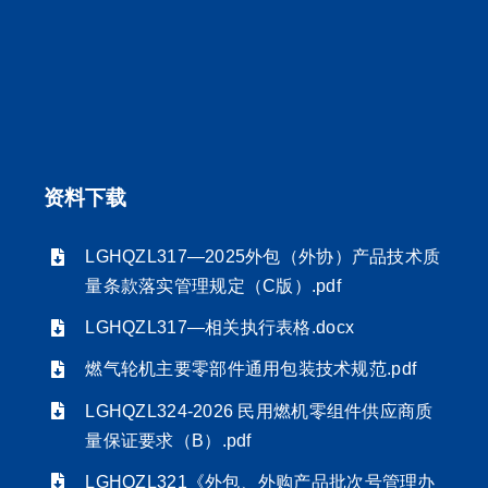
资料下载
LGHQZL317—2025外包（外协）产品技术质
量条款落实管理规定（C版）.pdf
LGHQZL317—相关执行表格.docx
燃气轮机主要零部件通用包装技术规范.pdf
LGHQZL324-2026 民用燃机零组件供应商质
量保证要求（B）.pdf
LGHQZL321《外包、外购产品批次号管理办