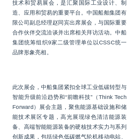
技术和贸易展会，是汇聚国际工业设计、制
造、应用和贸易的重要平台。中国船舶集团有
限公司副总经理赵同宾出席展会，与国际重要
合作伙伴交流洽谈并出席相关拜访活动。中船
集团统筹组织9家二级管理单位以CSSC统一
品牌形象亮相。
此次展会，中船集团紧扣全球工业低碳转型与
智能升级前沿趋势和“前瞻科技”（Think Tech
Forward）展会主题，聚焦能源基础设施和储
能技术展区专题，高光展现绿色清洁能源装
备、高端智能能源装备的硬核技术实力与系列
创新成果，包括绿色低碳燃气轮机移动电站、