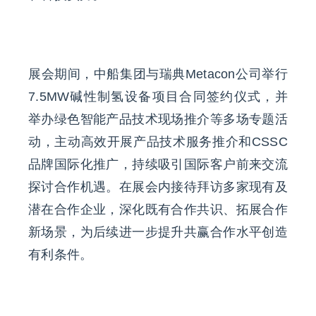
展会期间，中船集团与瑞典Metacon公司举行
7.5MW碱性制氢设备项目合同签约仪式，并
举办绿色智能产品技术现场推介等多场专题活
动，主动高效开展产品技术服务推介和CSSC
品牌国际化推广，持续吸引国际客户前来交流
探讨合作机遇。在展会内接待拜访多家现有及
潜在合作企业，深化既有合作共识、拓展合作
新场景，为后续进一步提升共赢合作水平创造
有利条件。