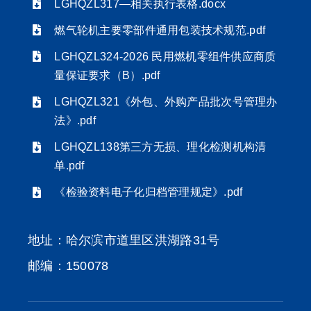
LGHQZL317—相关执行表格.docx
燃气轮机主要零部件通用包装技术规范.pdf
LGHQZL324-2026 民用燃机零组件供应商质
量保证要求（B）.pdf
LGHQZL321《外包、外购产品批次号管理办
法》.pdf
LGHQZL138第三方无损、理化检测机构清
单.pdf
《检验资料电子化归档管理规定》.pdf
地址：哈尔滨市道里区洪湖路31号
邮编：150078