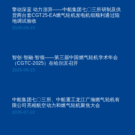
擎动深蓝 动力澎湃——中船集团七〇三所研制及供
货两台套CGT25-EA燃气轮机发电机组顺利通过陆
地调试验收
2025-09-23
智创·智融·智领——第三届中国燃气轮机学术年会
（CGTC-2025）在哈尔滨召开
2025-08-23
中船集团七〇三所、中船重工龙江广瀚燃气轮机有
限公司亮相航空动力和燃气轮机聚焦大会
2025-07-22